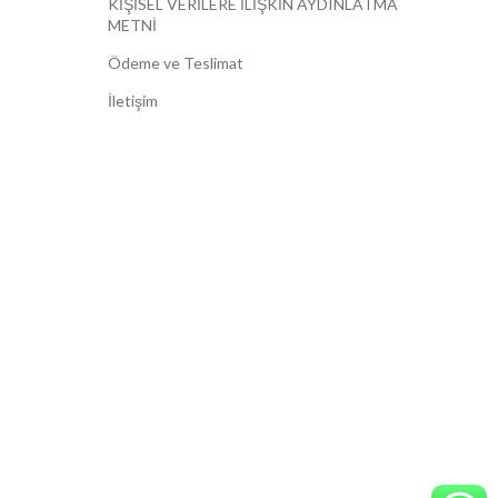
KİŞİSEL VERİLERE İLİŞKİN AYDINLATMA
METNİ
Ödeme ve Teslimat
İletişim