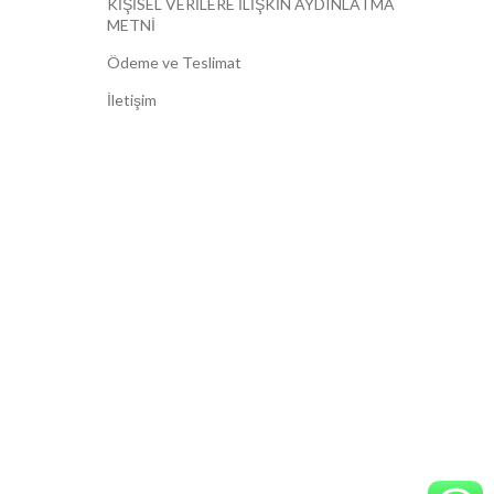
KİŞİSEL VERİLERE İLİŞKİN AYDINLATMA
METNİ
Ödeme ve Teslimat
İletişim