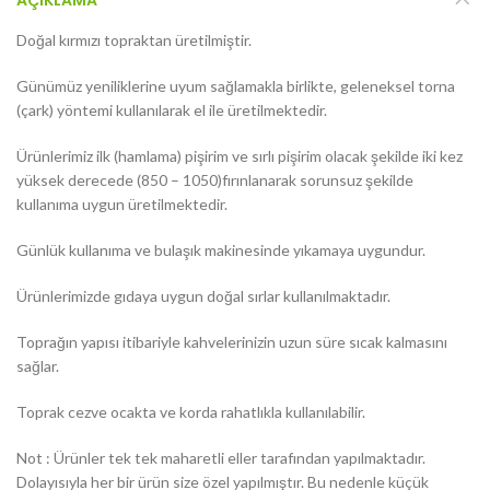
AÇIKLAMA
Doğal kırmızı topraktan üretilmiştir.
Günümüz yeniliklerine uyum sağlamakla birlikte, geleneksel torna
(çark) yöntemi kullanılarak el ile üretilmektedir.
Ürünlerimiz ilk (hamlama) pişirim ve sırlı pişirim olacak şekilde iki kez
yüksek derecede (850 – 1050)fırınlanarak sorunsuz şekilde
kullanıma uygun üretilmektedir.
Günlük kullanıma ve bulaşık makinesinde yıkamaya uygundur.
Ürünlerimizde gıdaya uygun doğal sırlar kullanılmaktadır.
Toprağın yapısı itibariyle kahvelerinizin uzun süre sıcak kalmasını
sağlar.
Toprak cezve ocakta ve korda rahatlıkla kullanılabilir.
Not : Ürünler tek tek maharetli eller tarafından yapılmaktadır.
Dolayısıyla her bir ürün size özel yapılmıştır. Bu nedenle küçük