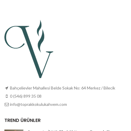
1.050,00 ₺.
835,00 ₺.
970,00 ₺.
775,00 ₺
Bahçelievler Mahallesi Belde Sokak No: 64 Merkez / Bilecik
0 (546) 899 35 08
info@toprakkokulukahvem.com
TREND ÜRÜNLER