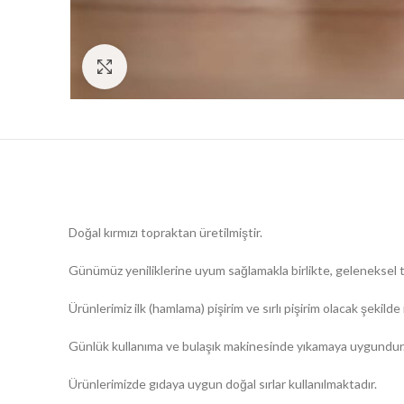
Click to enlarge
Doğal kırmızı topraktan üretilmiştir.
Günümüz yeniliklerine uyum sağlamakla birlikte, geleneksel tor
Ürünlerimiz ilk (hamlama) pişirim ve sırlı pişirim olacak şeki
Günlük kullanıma ve bulaşık makinesinde yıkamaya uygundur
Ürünlerimizde gıdaya uygun doğal sırlar kullanılmaktadır.