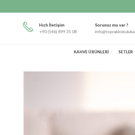
Hızlı İletişim
Sorunuz mu var ?
+90 (546) 899 35 08
info@toprakkokuluk
KAHVE ÜRÜNLERI
SETLER