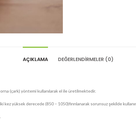
AÇIKLAMA
DEĞERLENDIRMELER (0)
na (çark) yöntemi kullanılarak el ile üretilmektedir.
lde iki kez yüksek derecede (850 – 1050)fırınlanarak sorunsuz şekilde kulla
.