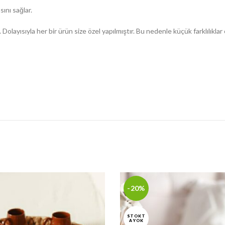
sını sağlar.
Dolayısıyla her bir ürün size özel yapılmıştır. Bu nedenle küçük farklılıklar 
-20%
STOKT
A YOK