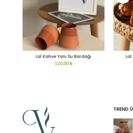
Lal Kahve Yanı Su Bardağı
Lal
120,00
₺
TREND 