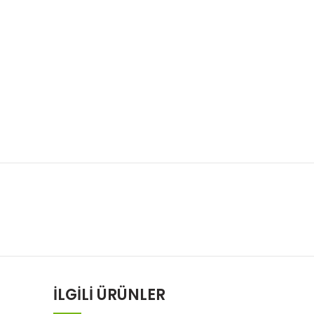
İLGILI ÜRÜNLER