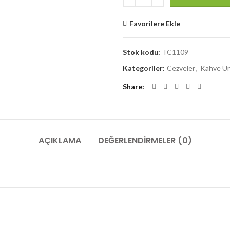
Favorilere Ekle
Stok kodu:
TC1109
Kategoriler:
Cezveler
,
Kahve Ür
Share
AÇIKLAMA
DEĞERLENDIRMELER (0)